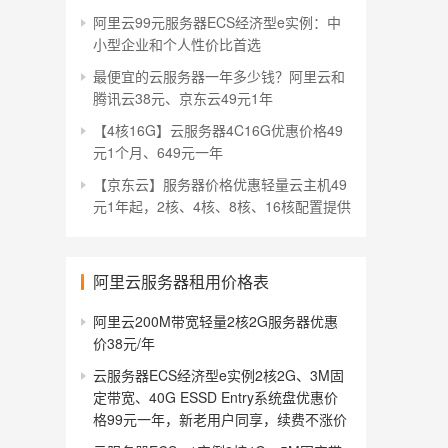
阿里云99元服务器ECS经济型e实例：中
小型企业和个人性价比首选
最便宜的云服务器一年多少钱？阿里云和
腾讯云38元、京东云49元1年
【4核16G】云服务器4C16G优惠价格49
元1个月、649元一年
【京东云】服务器价格优惠轻量云主机49
元1年起，2核、4核、8核、16核配置提供
阿里云服务器租用价格表
阿里云200M带宽轻量2核2G服务器优惠
价38元/年
云服务器ECS经济型e实例2核2G、3M固
定带宽、40G ESSD Entry系统盘优惠价
格99元一年，新老用户同享，续费不涨价