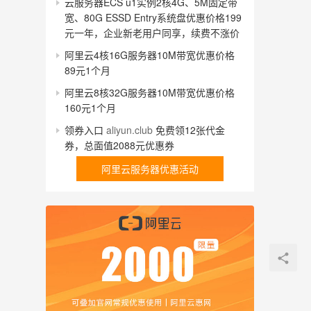
云服务器ECS u1实例2核4G、5M固定带
宽、80G ESSD Entry系统盘优惠价格199
元一年，企业新老用户同享，续费不涨价
阿里云4核16G服务器10M带宽优惠价格
89元1个月
阿里云8核32G服务器10M带宽优惠价格
160元1个月
领券入口
aliyun.club
免费领12张代金
券，总面值2088元优惠券
阿里云服务器优惠活动