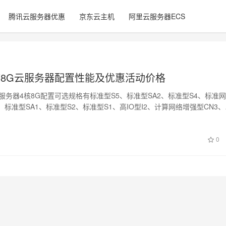
腾讯云服务器优惠
京东云主机
阿里云服务器ECS
核8G云服务器配置性能及优惠活动价格
服务器4核8G配置可选规格有标准型S5、标准型SA2、标准型S4、标准
e、标准型SA1、标准型S2、标准型S1、高IO型I2、计算网络增强型CN3
0