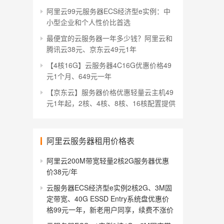
阿里云99元服务器ECS经济型e实例：中
小型企业和个人性价比首选
最便宜的云服务器一年多少钱？阿里云和
腾讯云38元、京东云49元1年
【4核16G】云服务器4C16G优惠价格49
元1个月、649元一年
【京东云】服务器价格优惠轻量云主机49
元1年起，2核、4核、8核、16核配置提供
阿里云服务器租用价格表
阿里云200M带宽轻量2核2G服务器优惠
价38元/年
云服务器ECS经济型e实例2核2G、3M固
定带宽、40G ESSD Entry系统盘优惠价
格99元一年，新老用户同享，续费不涨价