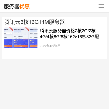
腾讯云8核16G14M服务器
腾讯云服务器价格2核2G/2核
4G/4核8G/8核16G/16核32G配置
报价
2022年12月4日