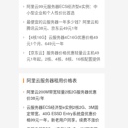
阿里云99元服务器ECS经济型e实例：中
小型企业和个人性价比首选
最便宜的云服务器一年多少钱？阿里云和
腾讯云38元、京东云49元1年
【4核16G】云服务器4C16G优惠价格49
元1个月、649元一年
【京东云】服务器价格优惠轻量云主机49
元1年起，2核、4核、8核、16核配置提供
阿里云服务器租用价格表
阿里云200M带宽轻量2核2G服务器优惠
价38元/年
云服务器ECS经济型e实例2核2G、3M固
定带宽、40G ESSD Entry系统盘优惠价
格99元一年，新老用户同享，续费不涨价