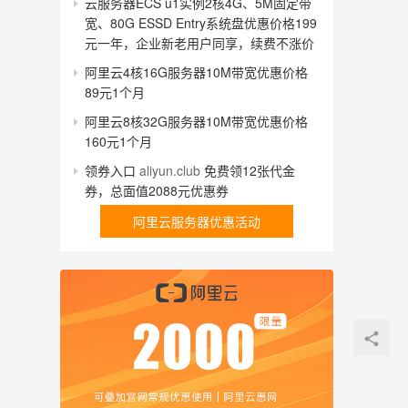
云服务器ECS u1实例2核4G、5M固定带
宽、80G ESSD Entry系统盘优惠价格199
元一年，企业新老用户同享，续费不涨价
阿里云4核16G服务器10M带宽优惠价格
89元1个月
阿里云8核32G服务器10M带宽优惠价格
160元1个月
领券入口
aliyun.club
免费领12张代金
券，总面值2088元优惠券
阿里云服务器优惠活动