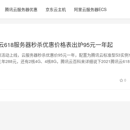
腾讯云服务器优惠
京东云主机
阿里云服务器ECS
讯云618服务器秒杀优惠价格表出炉95元一年起
优惠活动上线，云服务器秒杀优惠价95元一年，配置为腾讯云标准型S3实例
三年288元，还有2核4G、4核8G，腾讯云百科来详细说下2021腾讯云618
0