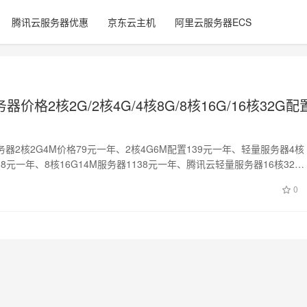
腾讯云服务器优惠
京东云主机
阿里云服务器ECS
价格2核2G/2核4G/4核8G/8核16G/16核32G配
器2核2G4M价格79元一年、2核4G6M配置139元一年、轻量服务器4核
388元一年、8核16G14M服务器1138元一年、腾讯云轻量服务器16核32…
0