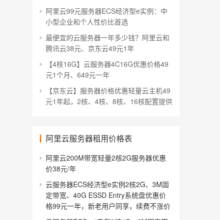
阿里云99元服务器ECS经济型e实例：中
小型企业和个人性价比首选
最便宜的云服务器一年多少钱？阿里云和
腾讯云38元、京东云49元1年
【4核16G】云服务器4C16G优惠价格49
元1个月、649元一年
【京东云】服务器价格优惠轻量云主机49
元1年起，2核、4核、8核、16核配置提供
阿里云服务器租用价格表
阿里云200M带宽轻量2核2G服务器优惠
价38元/年
云服务器ECS经济型e实例2核2G、3M固
定带宽、40G ESSD Entry系统盘优惠价
格99元一年，新老用户同享，续费不涨价