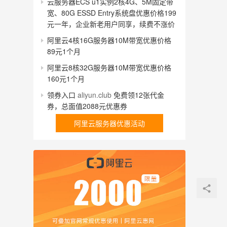
云服务器ECS u1实例2核4G、5M固定带
宽、80G ESSD Entry系统盘优惠价格199
元一年，企业新老用户同享，续费不涨价
阿里云4核16G服务器10M带宽优惠价格
89元1个月
阿里云8核32G服务器10M带宽优惠价格
160元1个月
领券入口
aliyun.club
免费领12张代金
券，总面值2088元优惠券
阿里云服务器优惠活动