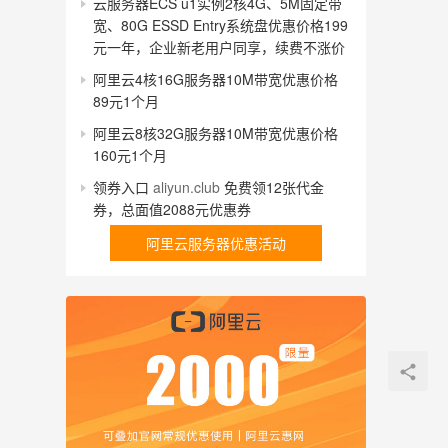
云服务器ECS u1实例2核4G、5M固定带
宽、80G ESSD Entry系统盘优惠价格199
元一年，企业新老用户同享，续费不涨价
阿里云4核16G服务器10M带宽优惠价格
89元1个月
阿里云8核32G服务器10M带宽优惠价格
160元1个月
领券入口
aliyun.club
免费领12张代金
券，总面值2088元优惠券
阿里云服务器优惠活动