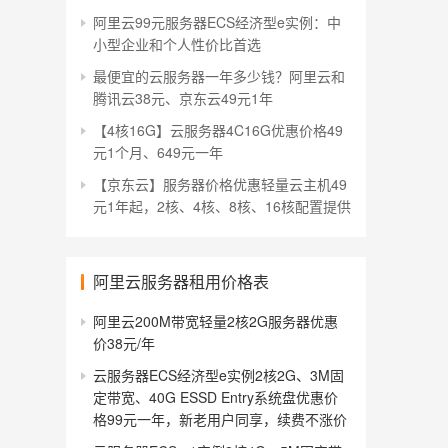
阿里云99元服务器ECS经济型e实例：中
小型企业和个人性价比首选
最便宜的云服务器一年多少钱？阿里云和
腾讯云38元、京东云49元1年
【4核16G】云服务器4C16G优惠价格49
元1个月、649元一年
【京东云】服务器价格优惠轻量云主机49
元1年起，2核、4核、8核、16核配置提供
阿里云服务器租用价格表
阿里云200M带宽轻量2核2G服务器优惠
价38元/年
云服务器ECS经济型e实例2核2G、3M固
定带宽、40G ESSD Entry系统盘优惠价
格99元一年，新老用户同享，续费不涨价