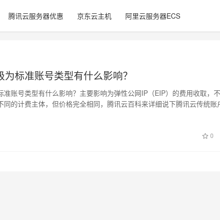
腾讯云服务器优惠
京东云主机
阿里云服务器ECS
级为标准账号类型有什么影响？
标准账号类型有什么影响？主要影响为弹性公网IP（EIP）的费用收取，
不同的计费主体，但价格完全相同，腾讯云百科来详细说下腾讯云传统账
，腾…
0