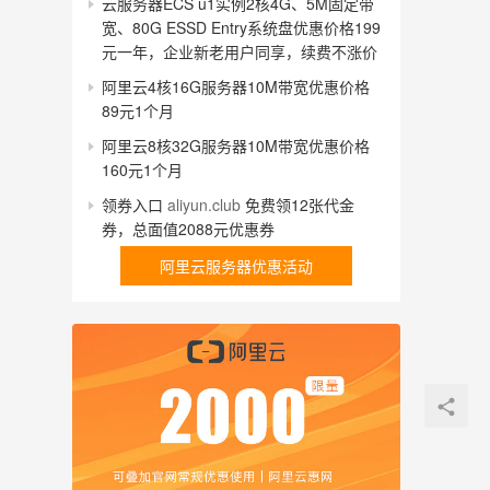
云服务器ECS u1实例2核4G、5M固定带
宽、80G ESSD Entry系统盘优惠价格199
元一年，企业新老用户同享，续费不涨价
阿里云4核16G服务器10M带宽优惠价格
89元1个月
阿里云8核32G服务器10M带宽优惠价格
160元1个月
领券入口
aliyun.club
免费领12张代金
券，总面值2088元优惠券
阿里云服务器优惠活动