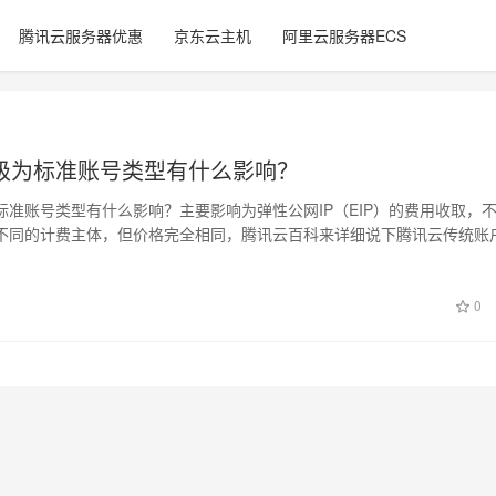
腾讯云服务器优惠
京东云主机
阿里云服务器ECS
级为标准账号类型有什么影响？
标准账号类型有什么影响？主要影响为弹性公网IP（EIP）的费用收取，
不同的计费主体，但价格完全相同，腾讯云百科来详细说下腾讯云传统账
，腾…
0