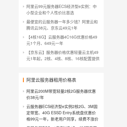
阿里云99元服务器ECS经济型e实例：中
小型企业和个人性价比首选
最便宜的云服务器一年多少钱？阿里云和
腾讯云38元、京东云49元1年
【4核16G】云服务器4C16G优惠价格49
元1个月、649元一年
【京东云】服务器价格优惠轻量云主机49
元1年起，2核、4核、8核、16核配置提供
阿里云服务器租用价格表
阿里云200M带宽轻量2核2G服务器优惠
价38元/年
云服务器ECS经济型e实例2核2G、3M固
定带宽、40G ESSD Entry系统盘优惠价
格99元一年，新老用户同享，续费不涨价