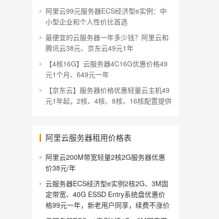
阿里云99元服务器ECS经济型e实例：中
小型企业和个人性价比首选
最便宜的云服务器一年多少钱？阿里云和
腾讯云38元、京东云49元1年
【4核16G】云服务器4C16G优惠价格49
元1个月、649元一年
【京东云】服务器价格优惠轻量云主机49
元1年起，2核、4核、8核、16核配置提供
阿里云服务器租用价格表
阿里云200M带宽轻量2核2G服务器优惠
价38元/年
云服务器ECS经济型e实例2核2G、3M固
定带宽、40G ESSD Entry系统盘优惠价
格99元一年，新老用户同享，续费不涨价