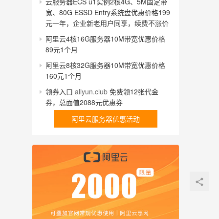
云服务器ECS u1实例2核4G、5M固定带
宽、80G ESSD Entry系统盘优惠价格199
元一年，企业新老用户同享，续费不涨价
阿里云4核16G服务器10M带宽优惠价格
89元1个月
阿里云8核32G服务器10M带宽优惠价格
160元1个月
领券入口
aliyun.club
免费领12张代金
券，总面值2088元优惠券
阿里云服务器优惠活动