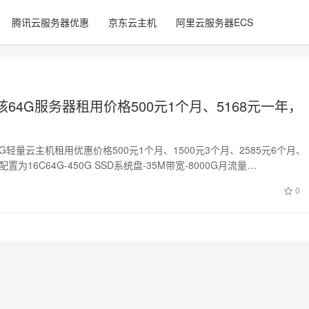
腾讯云服务器优惠
京东云主机
阿里云服务器ECS
核64G服务器租用价格500元1个月、5168元一年，
4G轻量云主机租用优惠价格500元1个月、1500元3个月、2585元6个月、
配置为16C64G-450G SSD系统盘-35M带宽-8000G月流量…
0