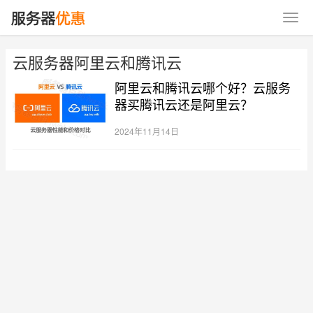
云服务器阿里云和腾讯云
阿里云和腾讯云哪个好？云服务
器买腾讯云还是阿里云？
2024年11月14日